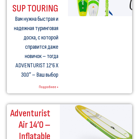
SUP TOURING
Вам нужна быстрая и
надежная туринговая
доска, с которой
справится даже
новичок – тогда
ADVENTURIST 12’6 X
30.0″ – Ваш выбор
Подробнее »
Adventurist
Air 14’0 –
Inflatable