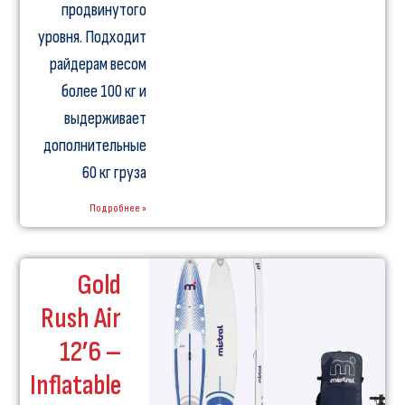
продвинутого
уровня. Подходит
райдерам весом
более 100 кг и
выдерживает
дополнительные
60 кг груза
Подробнее »
Gold
Rush Air
12’6 –
Inflatable