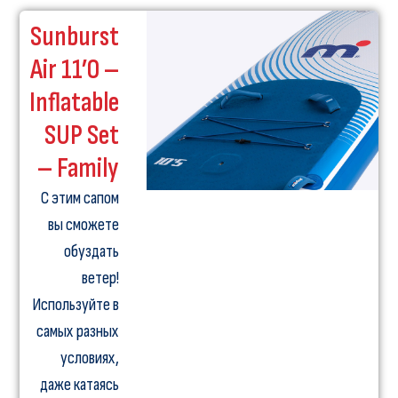
Sunburst
Air 11’0 –
Inflatable
SUP Set
– Family
С этим сапом
вы сможете
обуздать
ветер!
Используйте в
самых разных
условиях,
даже катаясь