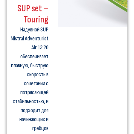
SUP set –
Touring
Надувной SUP
Mistral Adventurist
Air 13’20
обеспечивает
плавную, быструю
скорость в
сочетании с
потрясающей
стабильностью, и
подходит для
начинающих и
гребцов