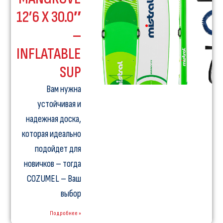
12’6 X 30.0″
–
INFLATABLE
SUP
Вам нужна
устойчивая и
надежная доска,
которая идеально
подойдет для
новичков – тогда
COZUMEL – Ваш
выбор
Подробнее »