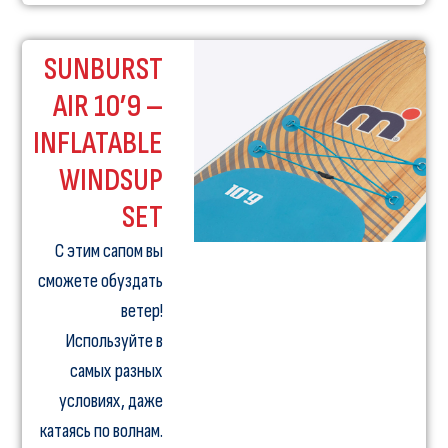
SUNBURST
AIR 10’9 –
INFLATABLE
WINDSUP
SET
С этим сапом вы
сможете обуздать
ветер!
Используйте в
самых разных
условиях, даже
катаясь по волнам.