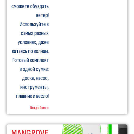
сможете обуздать
ветер!
Используйте в
самых разных
условиях, даже
катаясь по волнам.
Готовый комплект
в одной сумке:
доска, насос,
инструменты,
плавник и весло!
Подробнее »
MANGROVE