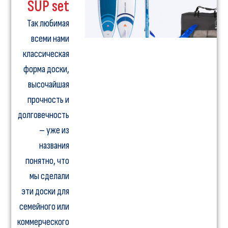
SUP set
Так любимая
всеми нами
классическая
форма доски,
высочайшая
прочность и
долговечность
– уже из
названия
понятно, что
мы сделали
эти доски для
семейного или
коммерческого