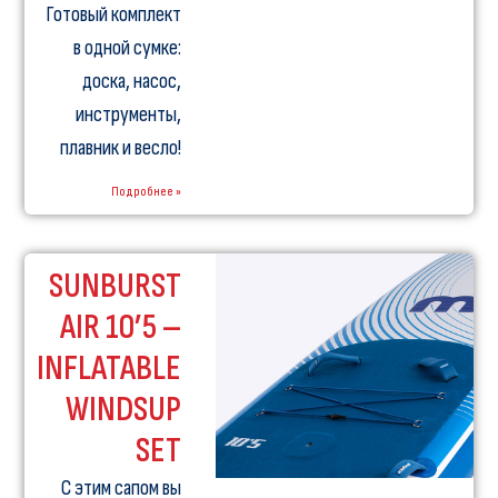
Готовый комплект
в одной сумке:
доска, насос,
инструменты,
плавник и весло!
Подробнее »
SUNBURST
AIR 10’5 –
INFLATABLE
WINDSUP
SET
С этим сапом вы