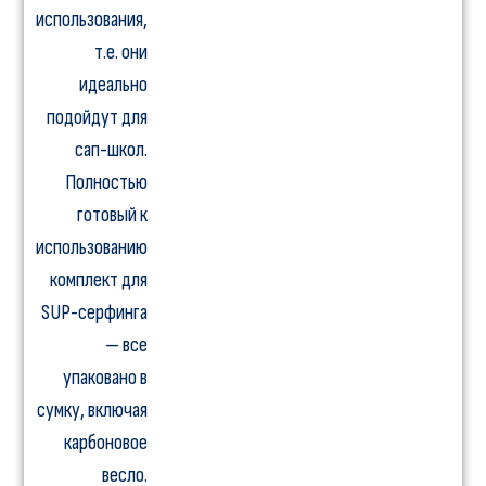
использования,
т.е. они
идеально
подойдут для
сап-школ.
Полностью
готовый к
использованию
комплект для
SUP-серфинга
— все
упаковано в
сумку, включая
карбоновое
весло.