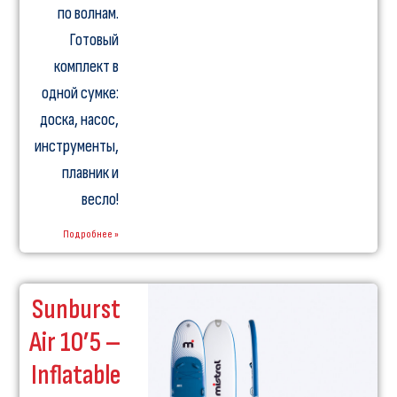
по волнам.
Готовый
комплект в
одной сумке:
доска, насос,
инструменты,
плавник и
весло!
Подробнее »
Sunburst
Air 10’5 –
Inflatable