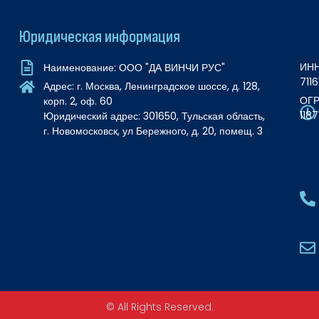
Юридическая информация
ИНН
Наименование: ООО "ДА ВИНЧИ РУС"
711
Адрес: г. Москва, Ленинградское шоссе, д. 128,
ОГР
корп. 2, оф. 60
118
Юридический адрес: 301650, Тульская область,
г. Новомосковск, ул Бережного, д. 20, помещ. 3
© All Rights Reserved.