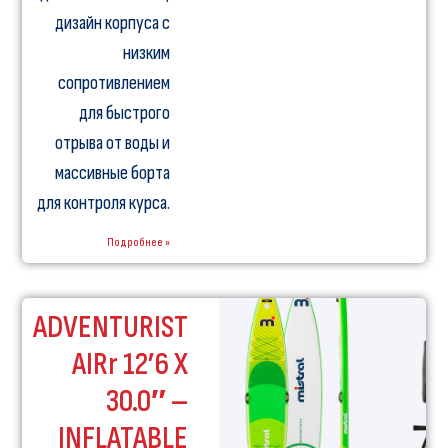
дизайн корпуса с
низким
сопротивлением
для быстрого
отрыва от воды и
массивные борта
для контроля курса.
Подробнее »
ADVENTURIST
AIRr 12’6 X
30.0″ –
INFLATABLE