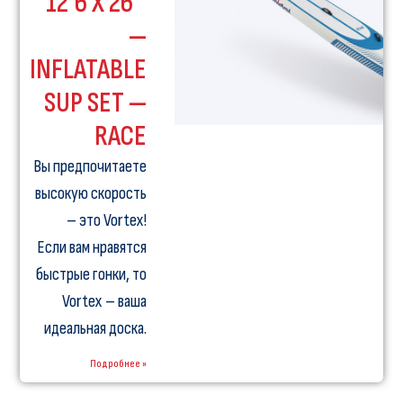
12’6 X 26″
—
INFLATABLE
SUP SET —
RACE
Вы предпочитаете
высокую скорость
– это Vortex!
Если вам нравятся
быстрые гонки, то
Vortex – ваша
идеальная доска.
Подробнее »