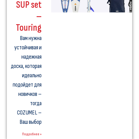
SUP set
–
Touring
Вам нужна
устойчивая и
надежная
доска, которая
идеально
подойдет для
новичков –
тогда
COZUMEL –
Ваш выбор
Подробнее »