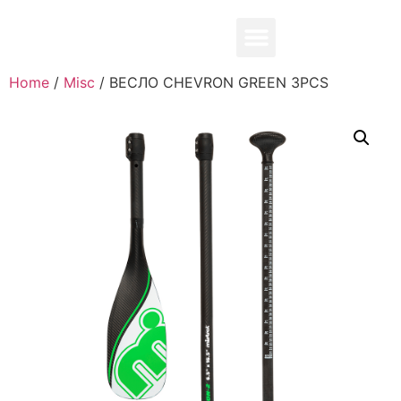
0,00
₽
Home
/
Misc
/ ВЕСЛО CHEVRON GREEN 3PCS