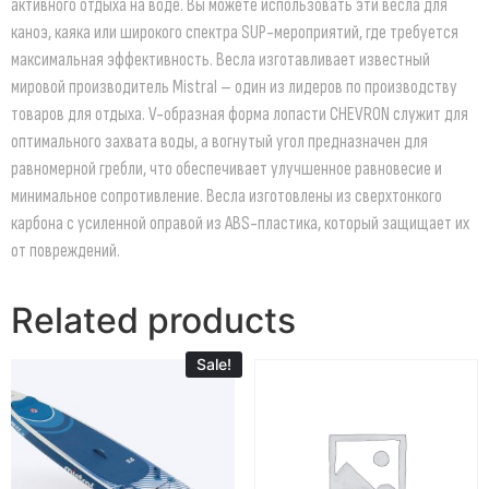
активного отдыха на воде. Вы можете использовать эти весла для
каноэ, каяка или широкого спектра SUP-мероприятий, где требуется
максимальная эффективность. Весла изготавливает известный
мировой производитель Mistral – один из лидеров по производству
товаров для отдыха. V-образная форма лопасти CHEVRON служит для
оптимального захвата воды, а вогнутый угол предназначен для
равномерной гребли, что обеспечивает улучшенное равновесие и
минимальное сопротивление. Весла изготовлены из сверхтонкого
карбона с усиленной оправой из ABS-пластика, который защищает их
от повреждений.
Related products
Sale!