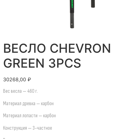
ВЕСЛО CHEVRON
GREEN 3PCS
30268,00
₽
Вес весла — 460 г.
Материал древка — карбон
Материал лопасти — карбон
Конструкция — 3-частное