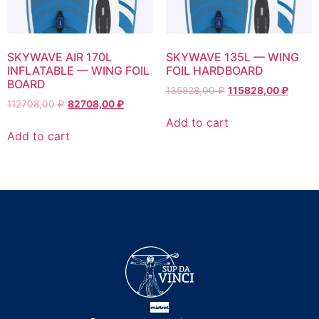
SKYWAVE AIR 170L
SKYWAVE 135L — WING
INFLATABLE — WING FOIL
FOIL HARDBOARD
BOARD
135828,00
₽
115828,00
₽
112708,00
₽
82708,00
₽
Add to cart
Add to cart