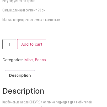
Регулируется по длине
Самый длинный сегмент 79 см
Мягкая сверхпрочная сумка в комплекте
Add to cart
Categories:
Misc
,
Весла
Description
Description
Карбоновые весла CHEVRON отлично подходят для любителей