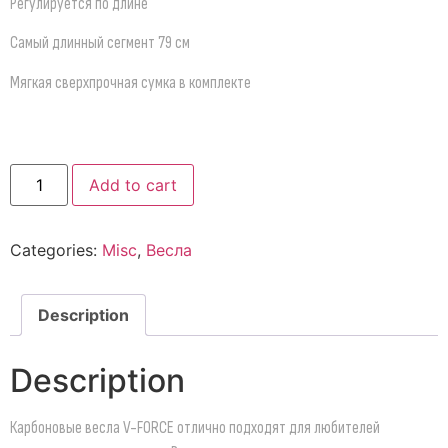
Регулируется по длине
Самый длинный сегмент 79 см
Мягкая сверхпрочная сумка в комплекте
Add to cart
Categories:
Misc
,
Весла
Description
Description
Карбоновые весла V-FORCE отлично подходят для любителей