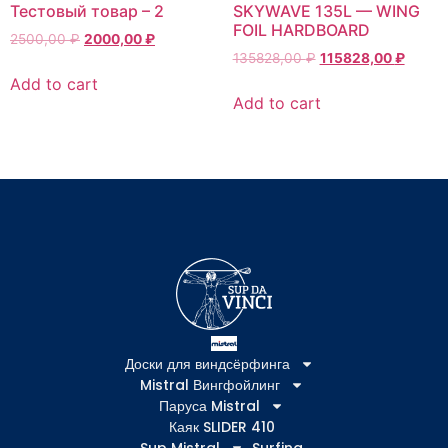
Тестовый товар – 2
SKYWAVE 135L — WING
FOIL HARDBOARD
2500,00
₽
2000,00
₽
135828,00
₽
115828,00
₽
Add to cart
Add to cart
Доски для виндсёрфинга
Mistral Вингфойлинг
Паруса Mistral
Каяк SLIDER 410
Sup Mistral
Surfing