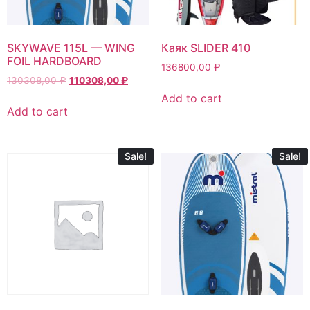
SKYWAVE 115L — WING
Каяк SLIDER 410
FOIL HARDBOARD
136800,00
₽
130308,00
₽
110308,00
₽
Add to cart
Add to cart
Sale!
Sale!