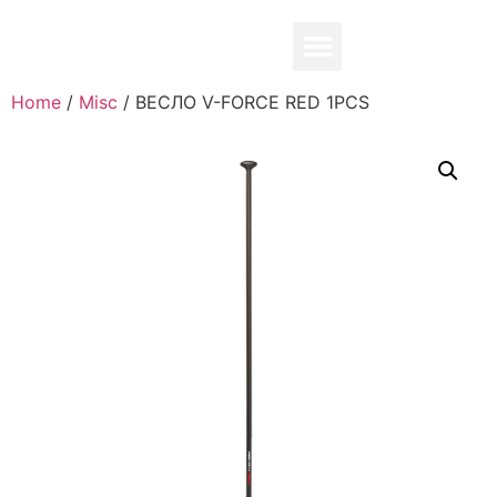
0,00
₽
Home
/
Misc
/ ВЕСЛО V-FORCE RED 1PCS