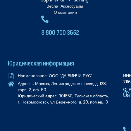
Весла
Аксессуары
О компании
8 800 700 3652
Юридическая информация
ИНН
Наименование: ООО "ДА ВИНЧИ РУС"
711
Адрес: г. Москва, Ленинградское шоссе, д. 128,
ОГР
корп. 2, оф. 60
118
Юридический адрес: 301650, Тульская область,
г. Новомосковск, ул Бережного, д. 20, помещ. 3