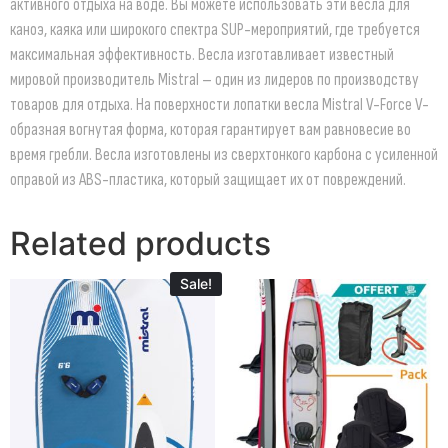
активного отдыха на воде. Вы можете использовать эти весла для
каноэ, каяка или широкого спектра SUP-мероприятий, где требуется
максимальная эффективность. Весла изготавливает известный
мировой производитель Mistral – один из лидеров по производству
товаров для отдыха. На поверхности лопатки весла Mistral V-Force V-
образная вогнутая форма, которая гарантирует вам равновесие во
время гребли. Весла изготовлены из сверхтонкого карбона с усиленной
оправой из ABS-пластика, который защищает их от повреждений.
Related products
Sale!