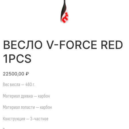
ВЕСЛО V-FORCE RED
1PCS
22500,00
₽
Вес весла — 460 г.
Материал древка — карбон
Материал лопасти — карбон
Конструкция — 3-частное