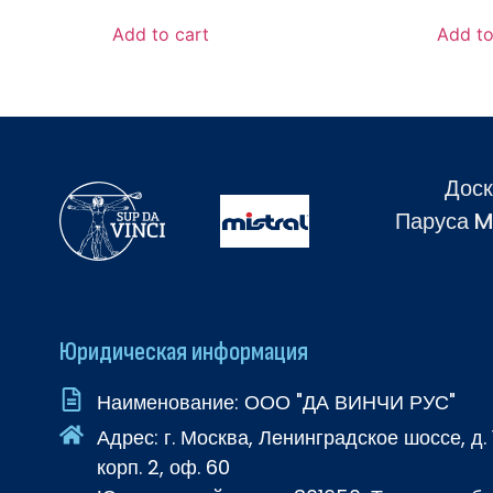
Add to cart
Add to
Доск
Паруса M
Юридическая информация
Наименование: ООО "ДА ВИНЧИ РУС"
Адрес: г. Москва, Ленинградское шоссе, д. 
корп. 2, оф. 60