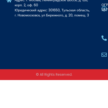
ОГР
корп. 2, оф. 60
118
Юридический адрес: 301650, Тульская область,
г. Новомосковск, ул Бережного, д. 20, помещ. 3
© All Rights Reserved.