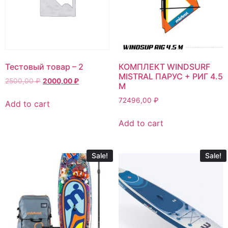
Тестовый товар – 2
КОМПЛЕКТ WINDSURF
MISTRAL ПАРУС + РИГ 4.5
2500,00
₽
2000,00
₽
М
72496,00
₽
Add to cart
Add to cart
Sale!
Sale!