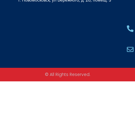
г. Новомосковск, ул Бережного, д. 20, помещ. 3
© All Rights Reserved.