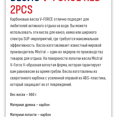
2PCS
Карбоновые весла V-FORCE отлично подходят для
любителей активного отдыха на воде. Вы можете
использовать эти весла для каноэ, каяка или широкого
спектра SUP-мероприятий, где требуется максимальная
эффективность. Весла изготавливает известный мировой
производитель Mistral – один из лидеров по производству
товаров для отдыха. На поверхности лопатки весла Mistral
V-Force V-образная вогнутая форма, которая гарантирует
вам равновесие во время гребли. Весла изготовлены из
сверхтонкого карбона с усиленной оправой из ABS-пластика,
который защищает их от повреждений.
Вес весла – 660 г.
Материал древка – карбон
Материал лопасти – карбон