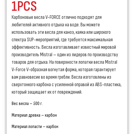
1PCS
Карбоновые весла V-FORCE отлично подходят для
любителей активного отдыха на воде. Вы можете
использовать эти весла для каноэ, каяка или широкого
спектра SUP-мероприятий, где требуется максимальная
эффективность. Весла изготавливает известный мировой
производитель Mistral – один из лидеров по производству
товаров для отдыха. На поверхности лопатки весла Mistral
V-Force V-образная вогнутая форма, которая гарантирует
вам равновесие во время гребли. Весла изготовлены из
сверхтонкого карбона с усиленной оправой из ABS-пластика,
который защищает их от повреждений.
Вес весла – 500 г.
Материал древка – карбон
Материал лопасти – карбон