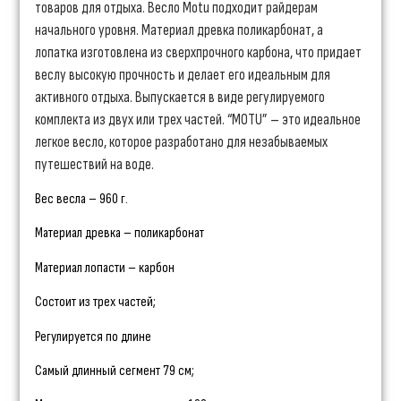
товаров для отдыха. Весло Motu подходит райдерам
начального уровня. Материал древка поликарбонат, а
лопатка изготовлена из сверхпрочного карбона, что придает
веслу высокую прочность и делает его идеальным для
активного отдыха. Выпускается в виде регулируемого
комплекта из двух или трех частей. “MOTU” – это идеальное
легкое весло, которое разработано для незабываемых
путешествий на воде.
Вес весла – 960 г.
Материал древка – поликарбонат
Материал лопасти – карбон
Состоит из трех частей;
Регулируется по длине
Самый длинный сегмент 79 см;