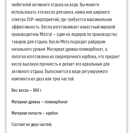
любителей активного отдыха на воде. Вы можете
использовать эти весла для каноэ, каяка или широкого
спектра SUP-мероприятий, где требуется максимальная
эффективность. Весла изготавливает известный мировой
производитель Mistral – один из лидеров по производству
товаров для отдыха. Весло Motu подходит райдерам
начального уровня. Материал древка поликарбонат, а
лопатка изготовлена из сверхпрочного карбона, что придает
веслу высокую прочность и делает его идеальным для
активного отдыха. Выпускается в виде регулируемого
комплекта из двух или трех частей.
Вес весла – 960 г.
Материал древка – поликарбонат
Материал лопасти – карбон
Состоит из двух частей;