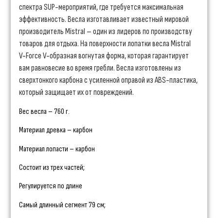
спектра SUP-мероприятий, где требуется максимальная
эффективность. Весла изготавливает известный мировой
производитель Mistral – один из лидеров по производству
товаров для отдыха. На поверхности лопатки весла Mistral
V-Force V-образная вогнутая форма, которая гарантирует
вам равновесие во время гребли. Весла изготовлены из
сверхтонкого карбона с усиленной оправой из ABS-пластика,
который защищает их от повреждений.
Вес весла – 760 г.
Материал древка – карбон
Материал лопасти – карбон
Состоит из трех частей;
Регулируется по длине
Самый длинный сегмент 79 см;