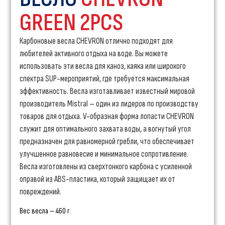
GREEN 2PCS
Карбоновые весла CHEVRON отлично подходят для
любителей активного отдыха на воде. Вы можете
использовать эти весла для каноэ, каяка или широкого
спектра SUP-мероприятий, где требуется максимальная
эффективность. Весла изготавливает известный мировой
производитель Mistral – один из лидеров по производству
товаров для отдыха. V-образная форма лопасти CHEVRON
служит для оптимального захвата воды, а вогнутый угол
предназначен для равномерной гребли, что обеспечивает
улучшенное равновесие и минимальное сопротивление.
Весла изготовлены из сверхтонкого карбона с усиленной
оправой из ABS-пластика, который защищает их от
повреждений.
Вес весла – 460 г.