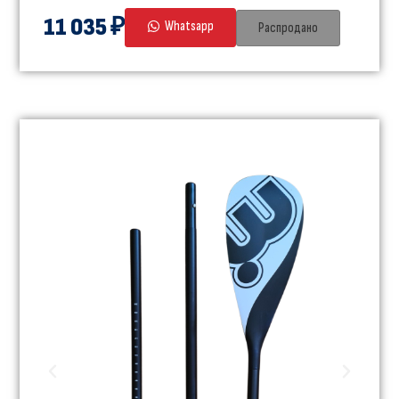
11 035 ₽
Whatsapp
Распродано