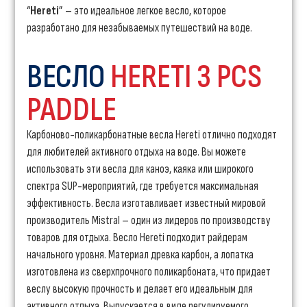
“
Hereti
” – это идеальное легкое весло, которое
разработано для незабываемых путешествий на воде.
ВЕСЛО
HERETI 3 PCS
PADDLE
Карбоново-поликарбонатные весла Hereti отлично подходят
для любителей активного отдыха на воде. Вы можете
использовать эти весла для каноэ, каяка или широкого
спектра SUP-мероприятий, где требуется максимальная
эффективность. Весла изготавливает известный мировой
производитель Mistral – один из лидеров по производству
товаров для отдыха. Весло Hereti подходит райдерам
начального уровня. Материал древка карбон, а лопатка
изготовлена из сверхпрочного поликарбоната, что придает
веслу высокую прочность и делает его идеальным для
активного отдыха. Выпускается в виде регулируемого