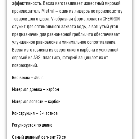
эффективность. Весла изготавливает известный мировой
производитель Mistral – один из лидеров по производству
товаров для отдыха. V-образная форма лопасти CHEVRON
служит для оптимального захвата воды, а вогнутый угол
предназначен для равномерной гребли, что обеспечивает
улучшенное равновесие и минимальное сопротивление.
Весла изготовлены из сверхтонкого карбона с усиленной
оправой из ABS-пластика, который защищает их от
повреждений.
Вес весла – 460 г.
Материал древка – карбон
Материал лопасти – карбон
Конструкция – 3-частное
Регулируется по длине
Самый длинный сегмент 79 см