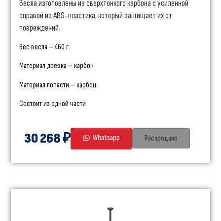
Весла изготовлены из сверхтонкого карбона с усиленной
оправой из ABS-пластика, который защищает их от
повреждений.
Вес весла – 460 г.
Материал древка – карбон
Материал лопасти – карбон
Состоит из одной части
30 268 ₽
Whatsapp
Распродано