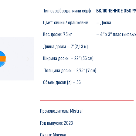
Тип серфборда: мини сёрф
ВКЛЮЧЕННОЕ ОБОР
Цвет: синий / оранжевый
– Доска
Вес доски: 7.5 кг
– 4″ x 3″ пластиковы
Длина доски – 7′ (2,13 м)
Ширина доски – 22″ (56 см)
Толщина доски – 2,75″ (7 см)
Объем доски (л) – 56
Производитель: Mistral
Год выпуска: 2023
Склад: Москва