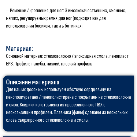
– Ремешки / крепления для ног: З высококачественных, съемных,
мягких, регулируемых ремня для ног (подходят как для
использования босиком, так и в ботинках).
Материал:
Основной материал: стекловолокно / эпоксидная смола, пенопласт
EPS. Профиль палубы: низкий, плоский профиль
Описание материала
Для наших досок мы используем жёсткую сердцевину из
пенополиуретана / пенополистирена с покрытием из стекловолокна
и смол. Коврики изготовлены из прорезиненного ПВХ с
нескользящим профилем. Плавники (фины) сделаны из нескольких
слоёв сверхпрочного стекловолокна и смолы.