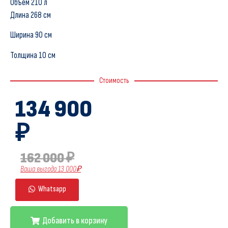
Объем 210 л
Длина 268 см
Ширина 90 см
Толщина 10 см
Стоимость
134 900
₽
162 000 ₽
Ваша выгода 13 000₽
Whatsapp
Добавить в корзину