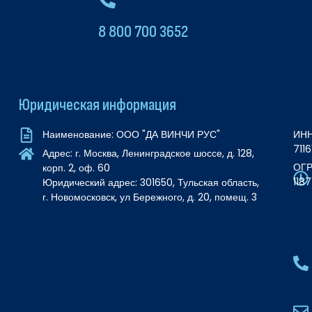
8 800 700 3652
Юридическая информация
ИНН
Наименование: ООО "ДА ВИНЧИ РУС"
711
Адрес: г. Москва, Ленинградское шоссе, д. 128,
ОГР
корп. 2, оф. 60
118
Юридический адрес: 301650, Тульская область,
г. Новомосковск, ул Бережного, д. 20, помещ. 3