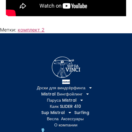
Метки:
комплект 2
Доски для виндсёрфинга
Mistral Вингфойлинг
Паруса Mistral
Каяк SLIDER 410
Sup Mistral
Surfing
Весла
Аксессуары
О компании