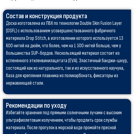
Состав и конструкция продукта
Доска изготовлена из ПВХ по технологии Double Skin Fusion Layer
(DSFL) с использованием усовершенствованного фабричного
материала Drop Stitch, в изготовлении которого используется 13
600 нитей на дюйм, что более, чем на 1 500 нитей больше, чем у
большинства SUP-бордов. Нескользящий материал состоит из
вспененного этиленвинилацетата (EVA). Эластичный банджи-шнур,
состоящий как из натурального, так и из искусственного каучука,
база для крепления плавника из поликарбоната, фиксаторы из
нержавеющей стали.
Рекомендации по уходу
Избегайте хранения под прямыми солнечными лучами с высоким
ультрафиолетовым излучением, чтобы продлить срок службы
материала. После прогулок в морской воде промойте пресной