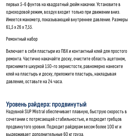
первых 5-6 фунтов на квадратный дюйм накачки. Установите в
одноходовой режим, воздух входит только при движении вниз.
Имеется манометр, показывающий внутреннее давление. Размеры
61,5 x 26 x 7,55.
Ремонтный набор
Включает в себя пластыри из ПВХ и контактный клей для простого
ремонта. Частично накачайте доску, очистите область ацетоном,
приснимите шкуркой 150-го зернистости, равномерно нанесите
клей на пластырь и доску, приложите пластырь, накладывая
давление, оставьте на 24 часа.
Уровень райдера: продвинутый
Надувной SUP Mistral обеспечивает плавную, быструю скорость в
сочетании с потрясающей стабильностью, и подходит гребцов
продвинутого уровня. Подходит райдерам весом более 100 кг и
выдерживает дополнительные 60 кг груза.