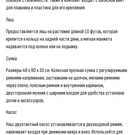
боковую стабильность. Также в комплект входит 1 запасной винт
для плавника и пластина для его крепления.
Лиш
Предоставляется лиш на растяжке длиной 10 футов, которая
крепится к кольцу на задней части деки, а мягкая манжета
надевается под колено или на лодыжку.
Сумка
Размеры 48 x 80 x 30 см. Колесная прочная сумка с регулируемыми
ремнями напряжения, застежками на щелчок, мягкими ремнями
через плечо, поясным ремнем и внутренним карманом,
двусторонняя молния с широким входом для удобства установки
доски и аксессуаров.
Насос
Наш двухтактный насос устанавливается в двухходовой режим,
накачивает воздух при движении вверх и вниз. Используйте для