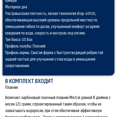
камеры.
Материал дна
Ультравысокая плотность, легкая технология drop-stitch,
обеспечивающая высокий уровень продольной жесткости,
уменьшение гибкости доски, улучшенный комфорт во время
хождения по воде, скорость и контроль под ногами.
Тип бокса: US Box
Профиль палубы: Плоский
Профиль кормы: Сжатая форма с быстроотводящей ребристой
задней частью для улучшения стока воды и уменьшения
сопротивления.
В КОМПЛЕКТ ВХОДИТ
Плавник
Включает карбоновый гоночный плавник Mistral длиной 8 дюймов с
весом 121 грамм, спроектированный таким образом, чтобы не
захватывать водоросли, при этом обеспечивая эффективную