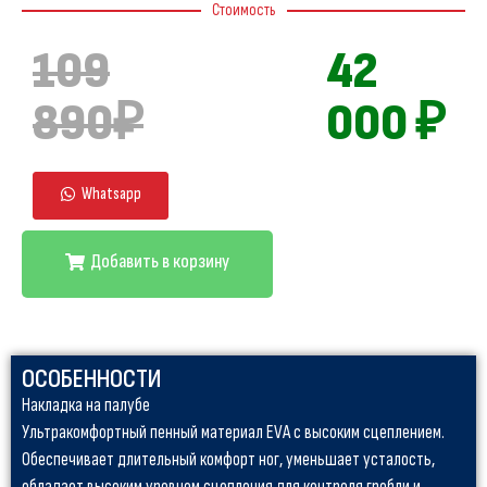
Стоимость
109
42
890₽
000 ₽
Whatsapp
Добавить в корзину
ОСОБЕННОСТИ
Накладка на палубе
Ультракомфортный пенный материал EVA с высоким сцеплением.
Обеспечивает длительный комфорт ног, уменьшает усталость,
обладает высоким уровнем сцепления для контроля гребли и