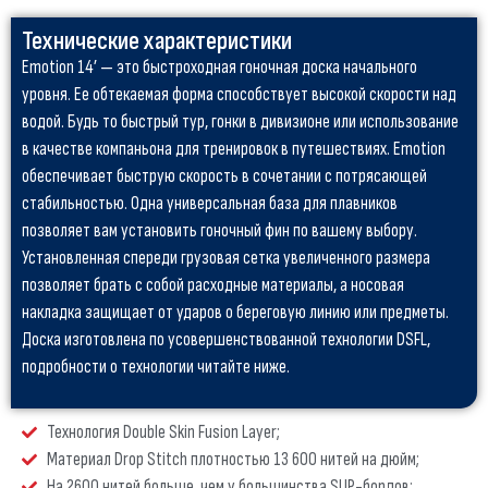
Технические характеристики
Emotion 14’ — это быстроходная гоночная доска начального
уровня. Ее обтекаемая форма способствует высокой скорости над
водой. Будь то быстрый тур, гонки в дивизионе или использование
в качестве компаньона для тренировок в путешествиях. Emotion
обеспечивает быструю скорость в сочетании с потрясающей
стабильностью. Одна универсальная база для плавников
позволяет вам установить гоночный фин по вашему выбору.
Установленная спереди грузовая сетка увеличенного размера
позволяет брать с собой расходные материалы, а носовая
накладка защищает от ударов о береговую линию или предметы.
Доска изготовлена по усовершенствованной технологии DSFL,
подробности о технологии читайте ниже.
Технология Double Skin Fusion Layer;
Материал Drop Stitch плотностью 13 600 нитей на дюйм;
На 2600 нитей больше, чем у большинства SUP-бордов;