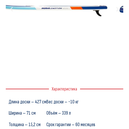
Характеристика
Длина доски – 427 см
Вес доски – ~10 кг
Ширина – 71 см
Объём – 339 л
Толщина – 15,2 см
Срок гарантии – 60 месяцев