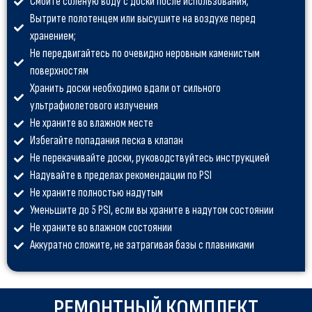
Смойте соленую воду с доски после использования;
Вытрите полотенцем или высушите на воздухе перед
хранением;
Не передвигайтесь по очевидно неровным каменистым
поверхностям
Хранить доски необходимо вдали от сильного
ультрафиолетового излучения
Не храните во влажном месте
Избегайте попадания песка в клапан
Не перекачивайте доски, руководствуйтесь инструкцией
Надувайте в пределах рекомендации по PSI
Не храните полностью надутым
Уменьшите до 5 PSI, если вы храните в надутом состоянии
Не храните во влажном состоянии
Аккуратно сложите, не затрагивая базы с плавниками
РЕМОНТНЫЙ КОМПЛЕКТ