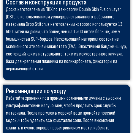
Состав и конструкция продукта
Доска изготовлена из ПВХ по технологии Double Skin Fusion Layer
(DSFL) с использованием усовершенствованного фабричного
материала Drop Stitch, в изготовлении которого используется 13
600 нитей на дюйм, что более, чем на 1 500 нитей больше, чем у
большинства SUP-бордов. Нескользящий материал состоит из
вспененного этиленвинилацетата (EVA). Эластичный банджи-шнур,
состоящий как из натурального, так и из искусственного каучука,
база для крепления плавника из поликарбоната, фиксаторы из
нержавеющей стали.
Рекомендации по уходу
Избегайте хранения под прямыми солнечными лучами с высоким
ультрафиолетовым излучением, чтобы продлить срок службы
материала. После прогулок в морской воде промойте пресной
водой, чтобы удалить все кристаллы соли. После высыхания
хранить в сухом, хорошо проветриваемом месте, избегать