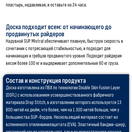
пластырь, надавливая, и оставьте на 24 часа.
Доска подходит всем: от начинающего до
продвинутых райдеров
Надувной SUP Mistral обеспечивает плавную, быструю скорость в
сочетании с потрясающей стабильностью, и подходит для
начинающих и гребцов продвинутого уровня. Подходит райдерам
весом более 100 кг и выдерживает дополнительные 60 кг груза.
Состав и конструкция продукта
Доска изготовлена из ПВХ по технологии Double Skin Fusion Layer
(DSFL) с использованием усовершенствованного фабричного
материала Drop Stitch, в изготовлении которого используется 13
600 нитей на дюйм, что более, чем на 1 500 нитей больше, чем у
большинства SUP-бордов. Нескользящий материал состоит из
вспененного этиленвинилацетата (EVA). Эластичный банджи-шнур,