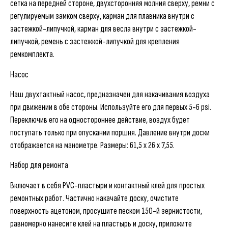
сетка на передней стороне, двухсторонняя молния сверху, ремни с
регулируемым замком сверху, карман для плавника внутри с
застежкой-липучкой, карман для весла внутри с застежкой-
липучкой, ремень с застежкой-липучкой для крепления
ремкомплекта.
Насос
Наш двухтактный насос, предназначен для накачивания воздуха
при движении в обе стороны. Используйте его для первых 5-6 psi.
Переключив его на одностороннее действие, воздух будет
поступать только при опускании поршня. Давление внутри доски
отображается на манометре. Размеры: 61,5 x 26 x 7,55.
Набор для ремонта
Включает в себя PVC-пластыри и контактный клей для простых
ремонтных работ. Частично накачайте доску, очистите
поверхность ацетоном, просушите песком 150-й зернистости,
равномерно нанесите клей на пластырь и доску, приложите