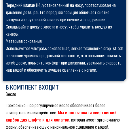
Передний клапан H4, установленный на носу, протестирован на
давление до 60 psi. Его передняя позиция облегчает снятие
воздуха из внутренней камеры при спуске и складывании.
Складывайте доску с хвоста к носу, чтобы удалить воздух из
камеры.
Материал основания
Используется ультравысокоплотная, легкая технология drop-stitch
с высоким уровнем продольной жесткости, что позволяет снизить
изгиб доски, повысить комфорт при движении, увеличить скорость
над водой и обеспечить лучшее сцепление с ногами.
В КОМПЛЕКТ ВХОДИТ
Весло
Трехсекционное регулируемое весло обеспечивает более
комфортное взаимодействие.
Мы использовали сверхлегкий
карбон для шафта и для лопатки
, которая имеет эргономиную
форму, обеспечивающую максимальное сцепление с водой.