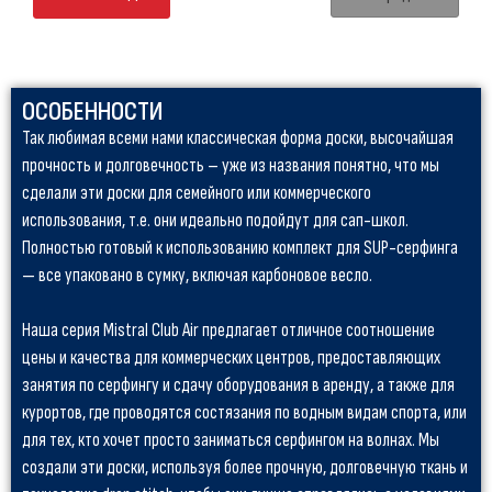
ОСОБЕННОСТИ
Так любимая всеми нами классическая форма доски, высочайшая
прочность и долговечность – уже из названия понятно, что мы
сделали эти доски для семейного или коммерческого
использования, т.е. они идеально подойдут для сап-школ.
Полностью готовый к использованию комплект для SUP-серфинга
— все упаковано в сумку, включая карбоновое весло.
Наша серия Mistral Club Air предлагает отличное соотношение
цены и качества для коммерческих центров, предоставляющих
занятия по серфингу и сдачу оборудования в аренду, а также для
курортов, где проводятся состязания по водным видам спорта, или
для тех, кто хочет просто заниматься серфингом на волнах. Мы
создали эти доски, используя более прочную, долговечную ткань и