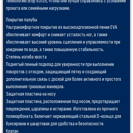
технологию drop stitch, чтобы они лучше справлялись с условиями
проката или семейными нагрузками.
Покрытие палубы
Ультракомфортное покрытие из высокоадгезионной пенки EVA
обеспечивает комфорт и снижает усталость ног, а также
обеспечивает высокий уровень сцепления и управляемости при
хождении по воде, а также повышенную стабильность.
Степень изгиба хвоста
Поднятый пенный подклад для уверенности при выполнении
поворотов с отходом, защищающий пятку и создающий
дополнительную связь с доской для более активного и простого
выполнения трюковых маневров.
Защитная пластина на носу
Защитная пластина, расположенная под носом, предотвращает
повреждения, царапины и истирание. Изготовлена из прочного
поликарбоната. Включает нержавеющий стальной D-кольцо для
буксировки и швартовки для удобства и безопасности.
Клапан