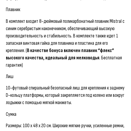
Плавник
В комплект входит 8-дюймовый поликарбонатный плавник Mistral с
синим серебристым наконечником, обеспечивающий высокую
производительность и стабильность. В комплекте также идет 1
запасная винтовая гайка для плавника и пластина для его
крепления. (
В качестве бонуса включен плавник “флекс”
высокого качества, идеальный для мелководья
. Бесплатная
гарантия)
Лиш
10-футовый спиральный безопасный лиш для крепления к заднему
D-кольцу платформы, который закрепляется под колено или вокруг
лодыжки с помощью мягкой манжеты.
Сумка
Размеры: 100 x 48 x 20 см. Широкие мягкие ручки, усиленные ремни,