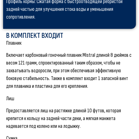
Профиль кормы: Сжатая форма с быстроотводящей ребристой
задней частью для улучшения стока воды и уменьшения
сопротивления.
В КОМПЛЕКТ ВХОДИТ
Плавник
Включает карбоновый гоночный плавник Mistral длиной 8 дюймов с
весом 121 грамм, спроектированный таким образом, чтобы не
захватывать водоросли, при этом обеспечивая эффективную
боковую стабильность. Также в комплект входит 1 запасной винт
для плавника и пластина для его крепления.
Лиш
Предоставляется лиш на растяжке длиной 10 футов, которая
крепится к кольцу на задней части деки, а мягкая манжета
надевается под колено или на лодыжку.
Сумка