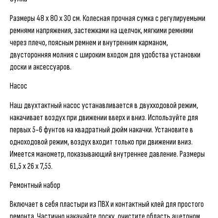
Размеры 48 x 80 x 30 см. Колесная прочная сумка с регулируемыми
ремнями напряжения, застежками на щелчок, мягкими ремнями
через плечо, поясным ремнем и внутренним карманом,
двусторонняя молния с широким входом для удобства установки
доски и аксессуаров.
Насос
Наш двухтактный насос устанавливается в двухходовой режим,
накачивает воздух при движении вверх и вниз. Используйте для
первых 5-6 фунтов на квадратный дюйм накачки. Установите в
одноходовой режим, воздух входит только при движении вниз.
Имеется манометр, показывающий внутреннее давление. Размеры
61,5 x 26 x 7,55.
Ремонтный набор
Включает в себя пластыри из ПВХ и контактный клей для простого
ремонта. Частично накачайте доску, очистите область ацетоном,