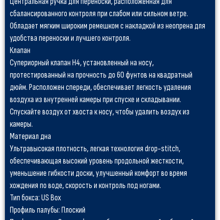
Центральная ручка для переноски, расположенная для
сбалансированного контроля при слабом или сильном ветре.
Обладает мягким широким ремешком с накладкой из неопрена для
удобства переноски и лучшего контроля.
Клапан
Супериорный клапан H4, установленный на носу,
протестированный на прочность до 60 фунтов на квадратный
дюйм. Расположен спереди, обеспечивает легкость удаления
воздуха из внутренней камеры при спуске и складывании.
Спускайте воздух от хвоста к носу, чтобы удалить воздух из
камеры.
Материал дна
Ультравысокая плотность, легкая технология drop-stitch,
обеспечивающая высокий уровень продольной жесткости,
уменьшение гибкости доски, улучшенный комфорт во время
хождения по воде, скорость и контроль под ногами.
Тип бокса: US Box
Профиль палубы: Плоский