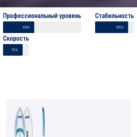
Профессиональный уровень
Стабильность
40%
85%
Скорость
75%