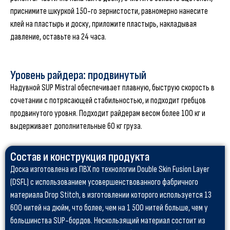
приснимите шкуркой 150-го зернистости, равномерно нанесите
клей на пластырь и доску, приложите пластырь, накладывая
давление, оставьте на 24 часа.
Уровень райдера: продвинутый
Надувной SUP Mistral обеспечивает плавную, быструю скорость в
сочетании с потрясающей стабильностью, и подходит гребцов
продвинутого уровня. Подходит райдерам весом более 100 кг и
выдерживает дополнительные 60 кг груза.
Состав и конструкция продукта
Доска изготовлена из ПВХ по технологии Double Skin Fusion Layer
(DSFL) с использованием усовершенствованного фабричного
материала Drop Stitch, в изготовлении которого используется 13
600 нитей на дюйм, что более, чем на 1 500 нитей больше, чем у
большинства SUP-бордов. Нескользящий материал состоит из