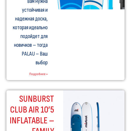
Вам нужна
устойчивая и
надежная доска,
которая идеально
подойдет для
новичков – тогда
PALAU – Ваш
выбор
Подробнее »
SUNBURST
CLUB AIR 10’5
INFLATABLE –