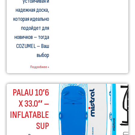
устойчивая и
надежная доска,
которая идеально
подойдет для
новичков – тогда
COZUMEL – Ваш
выбор
Подробнее »
PALAU 10’6
X 33.0″ –
INFLATABLE
SUP