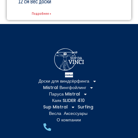
12 см Вес доски
Подробнее »
Доски для виндсёрфинга
Mistral Вингфойлинг
Паруса Mistral
Каяк SLIDER 410
Sup Mistral
Surfing
Весла
Аксессуары
О компании