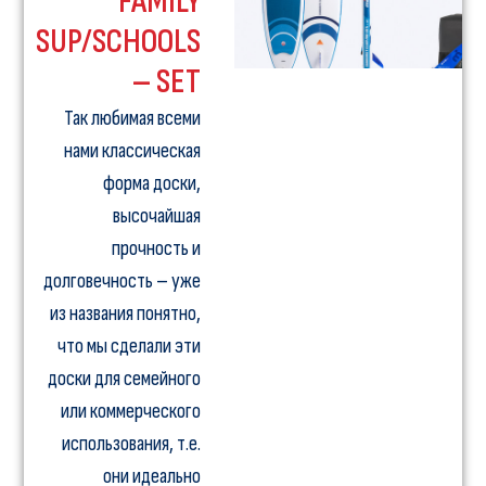
FAMILY
SUP/SCHOOLS
– SET
Так любимая всеми
нами классическая
форма доски,
высочайшая
прочность и
долговечность – уже
из названия понятно,
что мы сделали эти
доски для семейного
или коммерческого
использования, т.е.
они идеально