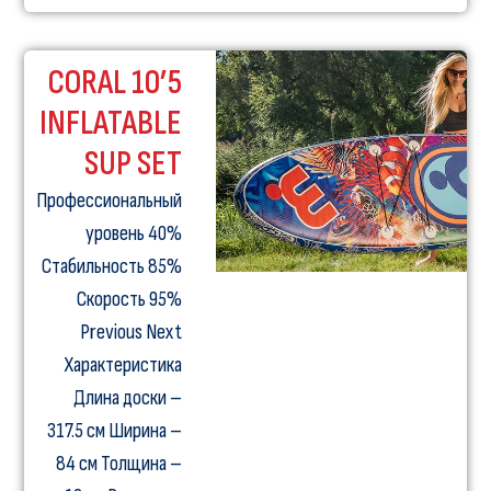
CORAL 10’5
INFLATABLE
SUP SET
Профессиональный
уровень 40%
Стабильность 85%
Скорость 95%
Previous Next
Характеристика
Длина доски –
317.5 см Ширина –
84 см Толщина –