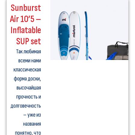
Sunburst
Air 10’5 –
Inflatable
SUP set
Так любимая
всеми нами
классическая
форма доски,
высочайшая
прочность и
долговечность
– уже из
названия
понятно, что