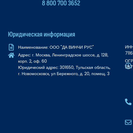
8 800 700 3652
Юридическая информация
ИНН
Наименование: ООО "ДА ВИНЧИ РУС"
711
Адрес: г. Москва, Ленинградское шоссе, д. 128,
ОГР
корп. 2, оф. 60
118
Юридический адрес: 301650, Тульская область,
г. Новомосковск, ул Бережного, д. 20, помещ. 3