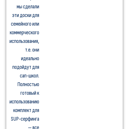
мы сделали
эти доски для
семейного или
коммерческого
использования,
т.е. они
идеально
подойдут для
сап-школ.
Полностью
готовый к
использованию
комплект для
SUP-серфинга
— все