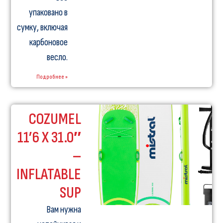
упаковано в
сумку, включая
карбоновое
весло.
Подробнее »
СOZUMEL
11’6 X 31.0″
–
INFLATABLE
SUP
Вам нужна