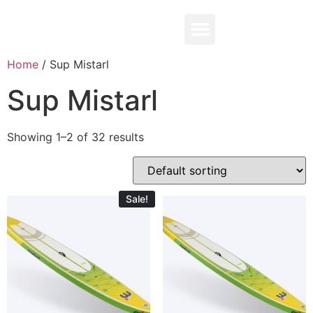
0,00
₽
Home
/ Sup Mistarl
Sup Mistarl
Showing 1–2 of 32 results
Sale!