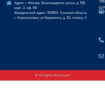
711
Адрес: г. Москва, Ленинградское шоссе, д. 128,
ОГР
корп. 2, оф. 60
118
Юридический адрес: 301650, Тульская область,
г. Новомосковск, ул Бережного, д. 20, помещ. 3
© All Rights Reserved.