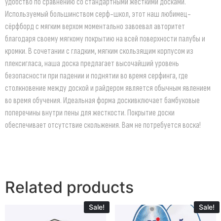
удобство по сравнению со стандартными жесткими досками.
Используемый большинством серф-школ, этот наш любимец-
сёрфборд с мягким верхом моментально завоевал авторитет
благодаря своему мягкому покрытию на всей поверхности палубы и
кромки. В сочетании с гладким, мягким скользящим корпусом из
плексигласа, наша доска предлагает высочайший уровень
безопасности при падении и поднятии во время серфинга, где
столкновение между доской и райдером является обычным явлением
во время обучения. Идеальная форма доскивключает бамбуковые
поперечины внутри пены для жесткости. Покрытие доски
обеспечивает отсутствие скольжения. Вам не потребуется воска!
Related products
Sale!
Sale!