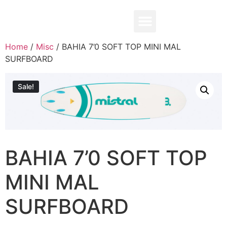
0,00
₽
Home
/
Misc
/ BAHIA 7’0 SOFT TOP MINI MAL
SURFBOARD
Sale!
BAHIA 7’0 SOFT TOP
MINI MAL
SURFBOARD