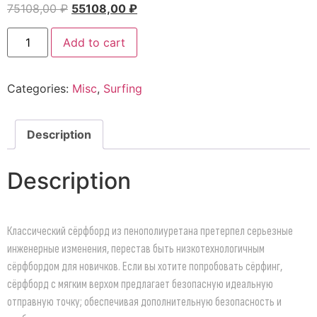
75108,00
₽
55108,00
₽
Add to cart
Categories:
Misc
,
Surfing
Description
Description
Классический сёрфборд из пенополиуретана претерпел серьезные
инженерные изменения, перестав быть низкотехнологичным
сёрфбордом для новичков. Если вы хотите попробовать сёрфинг,
сёрфборд с мягким верхом предлагает безопасную идеальную
отправную точку; обеспечивая дополнительную безопасность и