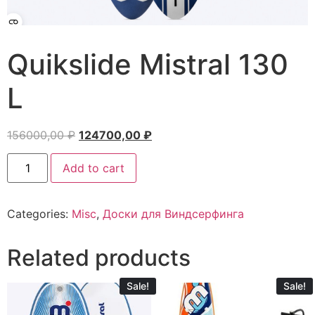
Quikslide Mistral 130
L
156000,00
₽
124700,00
₽
Add to cart
Categories:
Misc
,
Доски для Виндсерфинга
Related products
Sale!
Sale!