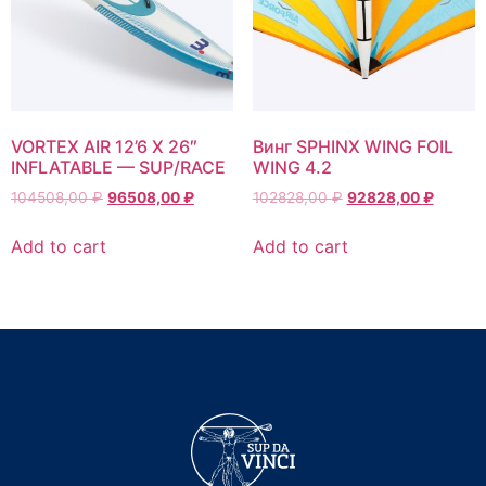
VORTEX AIR 12’6 X 26″
Винг SPHINX WING FOIL
INFLATABLE — SUP/RACE
WING 4.2
104508,00
₽
96508,00
₽
102828,00
₽
92828,00
₽
Add to cart
Add to cart