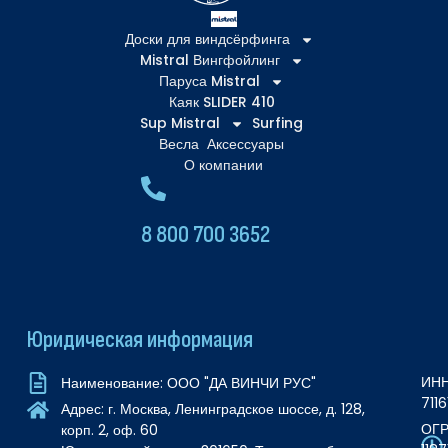
Доски для виндсёрфинга
Mistral Вингфойлинг
Паруса Mistral
Каяк SLIDER 410
Sup Mistral
Surfing
Весла
Аксессуары
О компании
8 800 700 3652
Юридическая информация
ИНН
Наименование: ООО "ДА ВИНЧИ РУС"
711
Адрес: г. Москва, Ленинградское шоссе, д. 128,
ОГР
корп. 2, оф. 60