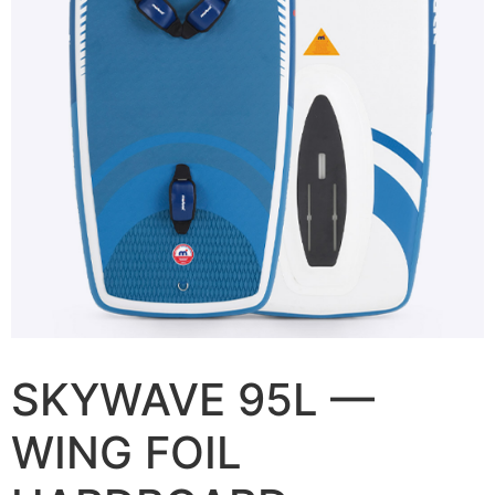
SKYWAVE 95L —
WING FOIL