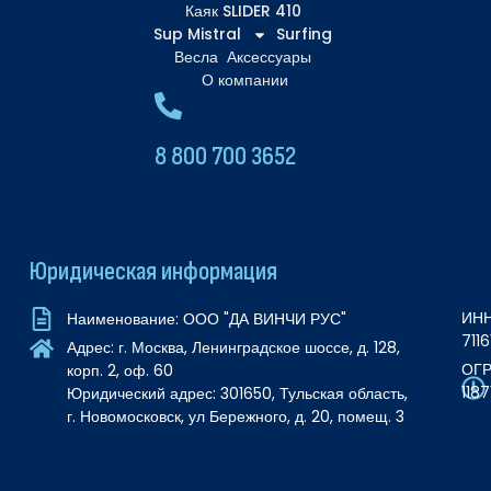
Каяк SLIDER 410
Sup Mistral
Surfing
Весла
Аксессуары
О компании
8 800 700 3652
Юридическая информация
ИНН
Наименование: ООО "ДА ВИНЧИ РУС"
711
Адрес: г. Москва, Ленинградское шоссе, д. 128,
ОГР
корп. 2, оф. 60
118
Юридический адрес: 301650, Тульская область,
г. Новомосковск, ул Бережного, д. 20, помещ. 3