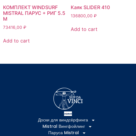
КОМПЛЕКТ WINDSURF
Каяк SLIDER 410
MISTRAL ПАРУС + РИГ 5.5
136800,00
₽
М
73416,00
₽
Add to cart
Add to cart
Доски для виндсёрфинга
Mistral Вингфойлинг
Паруса Mistral