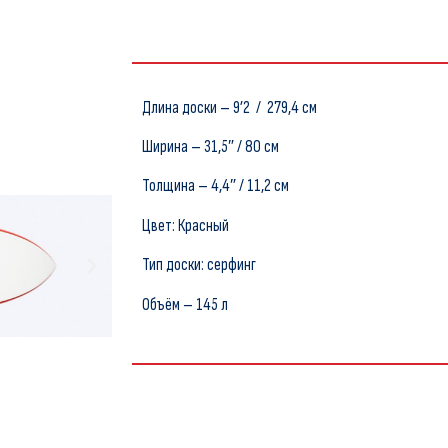
Длина доски – 9’2 / 279,4 см
Ширина – 31,5″ / 80 см
Толщина – 4,4″ / 11,2 см
Цвет: Красный
Тип доски: серфинг
Объём – 145 л
137390,00
₽