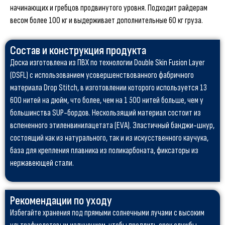
начинающих и гребцов продвинутого уровня. Подходит райдерам
весом более 100 кг и выдерживает дополнительные 60 кг груза.
Состав и конструкция продукта
Доска изготовлена из ПВХ по технологии Double Skin Fusion Layer
(DSFL) с использованием усовершенствованного фабричного
материала Drop Stitch, в изготовлении которого используется 13
600 нитей на дюйм, что более, чем на 1 500 нитей больше, чем у
большинства SUP-бордов. Нескользящий материал состоит из
вспененного этиленвинилацетата (EVA). Эластичный банджи-шнур,
состоящий как из натурального, так и из искусственного каучука,
база для крепления плавника из поликарбоната, фиксаторы из
нержавеющей стали.
Рекомендации по уходу
Избегайте хранения под прямыми солнечными лучами с высоким