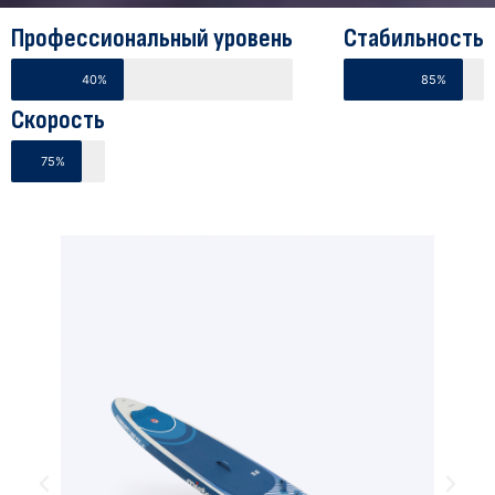
Профессиональный уровень
Стабильность
40%
85%
Скорость
75%