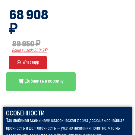
68 908
₽
89 950 ₽
Ваша выгода 21 042₽
Whatsapp
Добавить в корзину
ОСОБЕННОСТИ
Так любимая всеми нами классическая форма доски, высочайшая
прочность и долговечность – уже из названия понятно, что мы