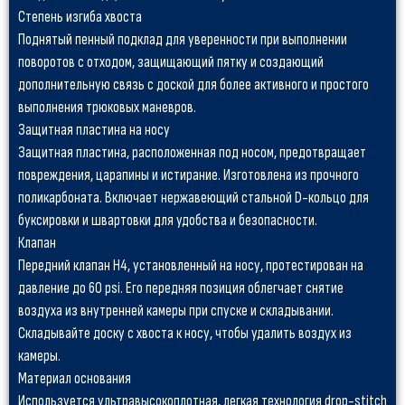
Степень изгиба хвоста
Поднятый пенный подклад для уверенности при выполнении
поворотов с отходом, защищающий пятку и создающий
дополнительную связь с доской для более активного и простого
выполнения трюковых маневров.
Защитная пластина на носу
Защитная пластина, расположенная под носом, предотвращает
повреждения, царапины и истирание. Изготовлена из прочного
поликарбоната. Включает нержавеющий стальной D-кольцо для
буксировки и швартовки для удобства и безопасности.
Клапан
Передний клапан H4, установленный на носу, протестирован на
давление до 60 psi. Его передняя позиция облегчает снятие
воздуха из внутренней камеры при спуске и складывании.
Складывайте доску с хвоста к носу, чтобы удалить воздух из
камеры.
Материал основания
Используется ультравысокоплотная, легкая технология drop-stitch