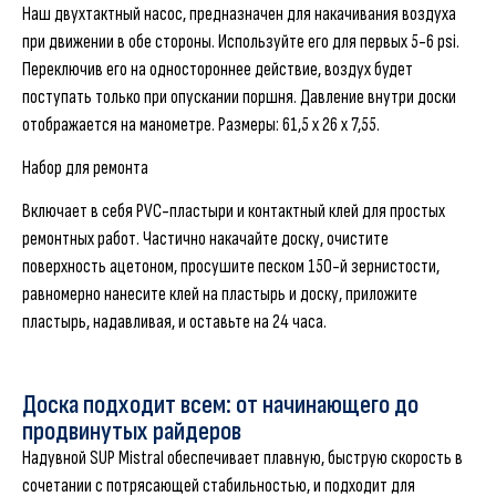
Наш двухтактный насос, предназначен для накачивания воздуха
при движении в обе стороны. Используйте его для первых 5-6 psi.
Переключив его на одностороннее действие, воздух будет
поступать только при опускании поршня. Давление внутри доски
отображается на манометре. Размеры: 61,5 x 26 x 7,55.
Набор для ремонта
Включает в себя PVC-пластыри и контактный клей для простых
ремонтных работ. Частично накачайте доску, очистите
поверхность ацетоном, просушите песком 150-й зернистости,
равномерно нанесите клей на пластырь и доску, приложите
пластырь, надавливая, и оставьте на 24 часа.
Доска подходит всем: от начинающего до
продвинутых райдеров
Надувной SUP Mistral обеспечивает плавную, быструю скорость в
сочетании с потрясающей стабильностью, и подходит для