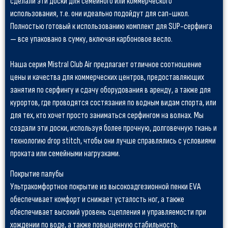
сделали эти доски для семейного или коммерческого
использования, т.е. они идеально подойдут для сап-школ.
Полностью готовый к использованию комплект для SUP-серфинга
— все упаковано в сумку, включая карбоновое весло.
Наша серия Mistral Club Air предлагает отличное соотношение
цены и качества для коммерческих центров, предоставляющих
занятия по серфингу и сдачу оборудования в аренду, а также для
курортов, где проводятся состязания по водным видам спорта, или
для тех, кто хочет просто заниматься серфингом на волнах. Мы
создали эти доски, используя более прочную, долговечную ткань и
технологию drop stitch, чтобы они лучше справлялись с условиями
проката или семейными нагрузками.
Покрытие палубы
Ультракомфортное покрытие из высокоадгезионной пенки EVA
обеспечивает комфорт и снижает усталость ног, а также
обеспечивает высокий уровень сцепления и управляемости при
хождении по воде, а также повышенную стабильность.