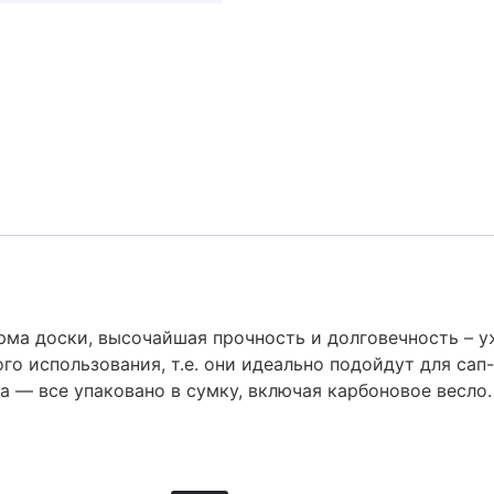
ма доски, высочайшая прочность и долговечность – уж
го использования, т.е. они идеально подойдут для сап
 — все упаковано в сумку, включая карбоновое весло.