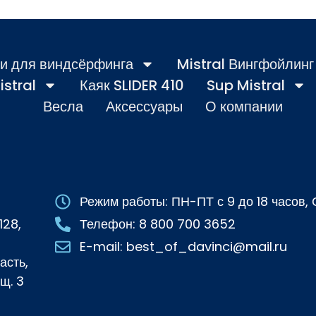
и для виндсёрфинга
Mistral Вингфойлинг
istral
Каяк SLIDER 410
Sup Mistral
Весла
Аксессуары
О компании
Режим работы: ПН-ПТ с 9 до 18 часов
128,
Телефон: 8 800 700 3652
E-mail: best_of_davinci@mail.ru
асть,
щ. 3