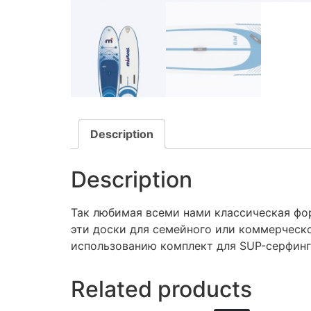
Description
Description
Так любимая всеми нами классическая фор
эти доски для семейного или коммерческо
использованию комплект для SUP-серфинга
Related products