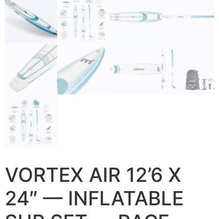
VORTEX AIR 12’6 X
24″ — INFLATABLE