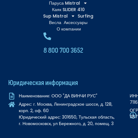
Паруса Mistral
Каяк SLIDER 410
Sup Mistral
Surfing
Весла
Аксессуары
О компании
8 800 700 3652
Юридическая информация
ИНН
Наименование: ООО "ДА ВИНЧИ РУС"
711
Адрес: г. Москва, Ленинградское шоссе, д. 128,
ОГР
корп. 2, оф. 60
118
Юридический адрес: 301650, Тульская область,
г. Новомосковск, ул Бережного, д. 20, помещ. 3