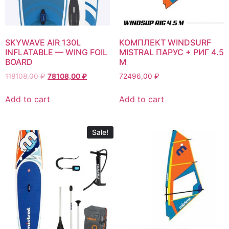
SKYWAVE AIR 130L
КОМПЛЕКТ WINDSURF
INFLATABLE — WING FOIL
MISTRAL ПАРУС + РИГ 4.5
BOARD
М
118108,00
₽
78108,00
₽
72496,00
₽
Add to cart
Add to cart
Sale!