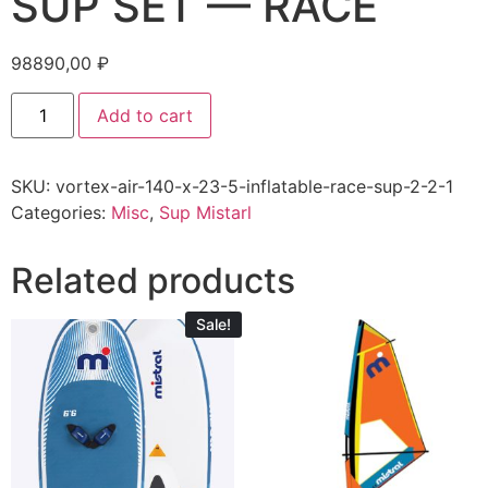
SUP SET — RACE
98890,00
₽
Add to cart
SKU:
vortex-air-140-x-23-5-inflatable-race-sup-2-2-1
Categories:
Misc
,
Sup Mistarl
Related products
Sale!